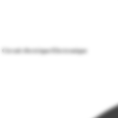
Circuit électrique/Electronique