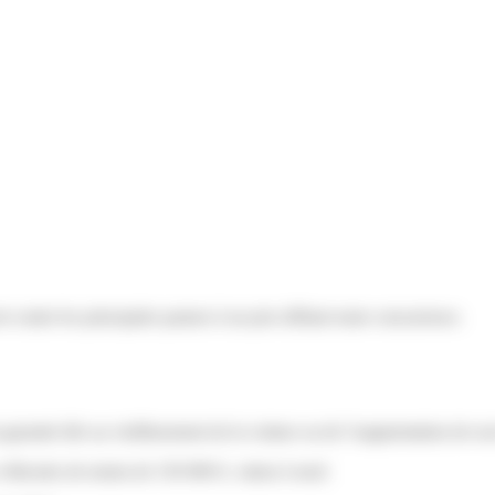
rt contre les principales pannes à un prix défiant toute concurrence.
garantie liée au vieillissement de la voiture ou de l’augmentation de so
 véhicules de moins de 150 000 €, valeur à neuf.